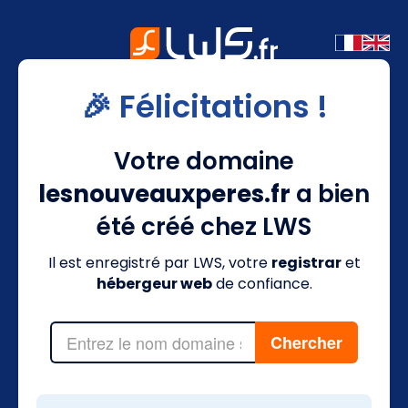
🎉 Félicitations !
Votre domaine
lesnouveauxperes.fr
a bien
été créé chez LWS
Il est enregistré par LWS, votre
registrar
et
hébergeur web
de confiance.