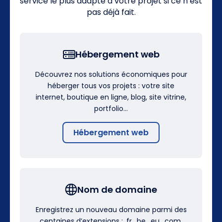
service le plus adapté à votre projet si ce n’est
pas déjà fait.
Hébergement web
Découvrez nos solutions économiques pour
héberger tous vos projets : votre site
internet, boutique en ligne, blog, site vitrine,
portfolio…
Hébergement web
Nom de domaine
Enregistrez un nouveau domaine parmi des
centaines d’extensions : .fr, .be, .eu, .com,